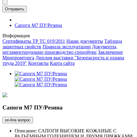
Отправить
Сапоги М7 ПУ/Резина
Информация
Сертификаты ТР ТС 019/2011
Наши документы
Таблица
защитных свойств
Правила эксплуатации
Документы,
регламентирующие производство спецобуви
Заключение
Минпромторга
Диплом выставки "Безопасность и охрана
труда 2019"
Контакты
Карта сайта
Сапоги М7 ПУ/Резина
on-line вопрос
Описание:
САПОГИ ВЫСОКИЕ КОЖАНЫЕ С
РАЗЪЁМНЫМ ГОЛЕНИЩЕМ И ДВУМЯ ПРЯЖКАМИ,