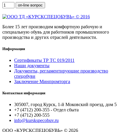
on-line вопрос
Более 15 лет производим комфортную рабочую и
специальную обувь для работников промышленного
производства и других отраслей деятельности.
Информация
Сертификаты ТР ТС 019/2011
Наши документы
Документы, регламентирующие производство
спецобуви
Заключение Минпромторга
Контактная информация
305007, город Курск,
1-й Моковский проезд, дом 5
+7 (4712) 200-355 - Отдел сбыта
+7 (4712)
200-555
info@kurskspecobuv.ru
ООО «КУРСКСПЕЦОБУВЬ» © 2026