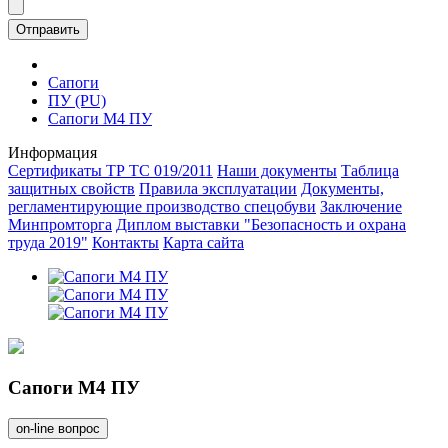
Отправить
Сапоги
ПУ (PU)
Сапоги М4 ПУ
Информация
Сертификаты ТР ТС 019/2011
Наши документы
Таблица
защитных свойств
Правила эксплуатации
Документы,
регламентирующие производство спецобуви
Заключение
Минпромторга
Диплом выставки "Безопасность и охрана
труда 2019"
Контакты
Карта сайта
Сапоги М4 ПУ
on-line вопрос