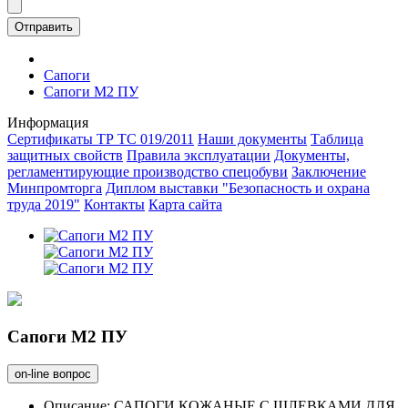
Отправить
Сапоги
Сапоги М2 ПУ
Информация
Сертификаты ТР ТС 019/2011
Наши документы
Таблица
защитных свойств
Правила эксплуатации
Документы,
регламентирующие производство спецобуви
Заключение
Минпромторга
Диплом выставки "Безопасность и охрана
труда 2019"
Контакты
Карта сайта
Сапоги М2 ПУ
on-line вопрос
Описание:
САПОГИ КОЖАНЫЕ С ШЛЕВКАМИ ДЛЯ