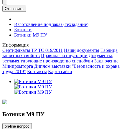
Отправить
Изготовление под заказ (техзадание)
Ботинки
Ботинки М9 ПУ
Информация
Сертификаты ТР ТС 019/2011
Наши документы
Таблица
защитных свойств
Правила эксплуатации
Документы,
регламентирующие производство спецобуви
Заключение
Минпромторга
Диплом выставки "Безопасность и охрана
труда 2019"
Контакты
Карта сайта
Ботинки М9 ПУ
on-line вопрос